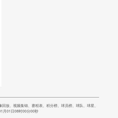
像回放、视频集锦、赛程表、积分榜、球员榜、球队、球星、
01日08时00分00秒