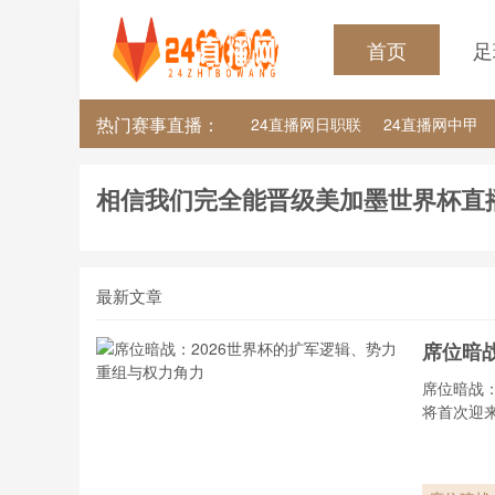
首页
足
热门赛事直播：
24直播网日职联
24直播网中甲
24直播网韩K联
24直播网世界杯
相信我们完全能晋级美加墨世界杯直
最新文章
席位暗
席位暗战：
将首次迎来