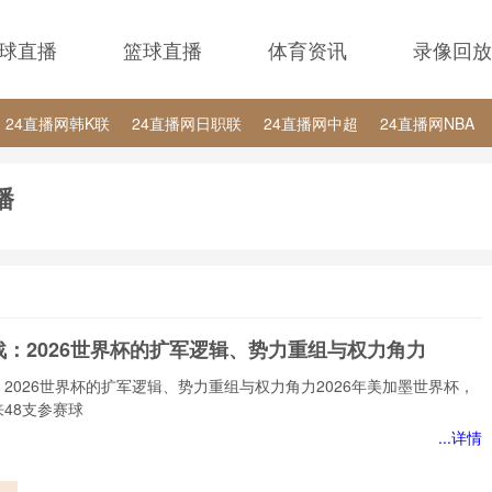
球直播
篮球直播
体育资讯
录像回放
24直播网韩K联
24直播网日职联
24直播网中超
24直播网NBA
24直播网中超
24直播网NBA
24直播网世界杯
24直播网中甲
播
战：2026世界杯的扩军逻辑、势力重组与权力角力
2026世界杯的扩军逻辑、势力重组与权力角力2026年美加墨世界杯，
48支参赛球
...详情