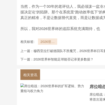
当然，作为一个30年的老评估人，我必须泼一盆冷水
据决定论”的陷阱。那个在系统里“跑动效率低下”的
真正的精准，不是让数据替代直觉，而是让数据成为
所以，我对2026世界杯的追踪系统充满期待，也
相关标签:
2026世界
杯球员追踪
上一篇：
穆西亚拉打破德国队不胜魔咒，2026世界杯日耳
系统能否提
供更精准数
下一篇：
2026世界杯智能足球能否记录更多数据？
据？
相关资讯
席位暗
席位暗战：
将首次迎来