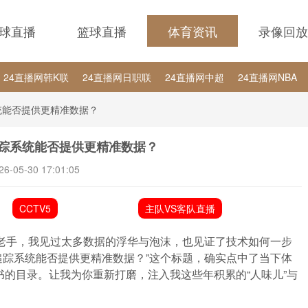
球直播
篮球直播
体育资讯
录像回放
24直播网韩K联
24直播网日职联
24直播网中超
24直播网NBA
24直播网中超
24直播网NBA
24直播网世界杯
24直播网中甲
系统能否提供更精准数据？
追踪系统能否提供更精准数据？
26-05-30 17:01:05
CCTV5
主队VS客队直播
的老手，我见过太多数据的浮华与泡沫，也见证了技术如何一步
球员追踪系统能否提供更精准数据？”这个标题，确实点中了当下体
的目录。让我为你重新打磨，注入我这些年积累的“人味儿”与