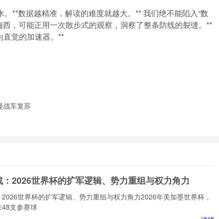
。**数据越精准，解读的难度就越大。** 我们绝不能陷入“数
梅西，可能正用一次散步式的观察，洞察了整条防线的裂缝。**
直觉的加速器。**
曼战车复苏
战：2026世界杯的扩军逻辑、势力重组与权力角力
2026世界杯的扩军逻辑、势力重组与权力角力2026年美加墨世界杯，
48支参赛球