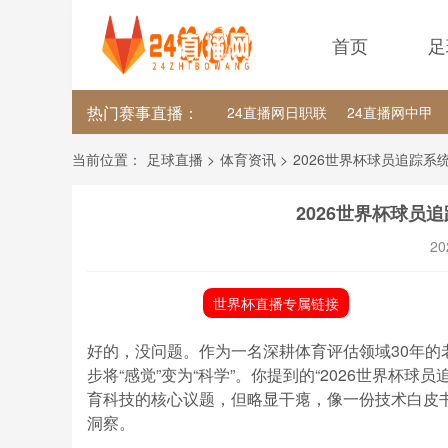
首页
足
热门赛事直播：
24直播网日职联
24直播网中甲
24直播网韩K联
24直播网世界杯
当前位置：
足球直播
>
体育资讯
>
2026世界杯球员追踪
2026世界杯球员
20
世界杯直播专属链接
好的，没问题。作为一名深耕体育评估领域30年
步将“感觉”变为“科学”。你提到的“2026世界杯
育科技的核心议题，但略显干瘪，像一份技术白皮书
洞察。